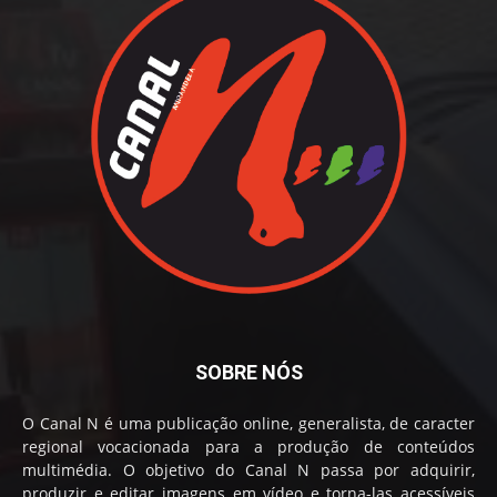
SOBRE NÓS
O Canal N é uma publicação online, generalista, de caracter
regional vocacionada para a produção de conteúdos
multimédia. O objetivo do Canal N passa por adquirir,
produzir e editar imagens em vídeo e torna-las acessíveis