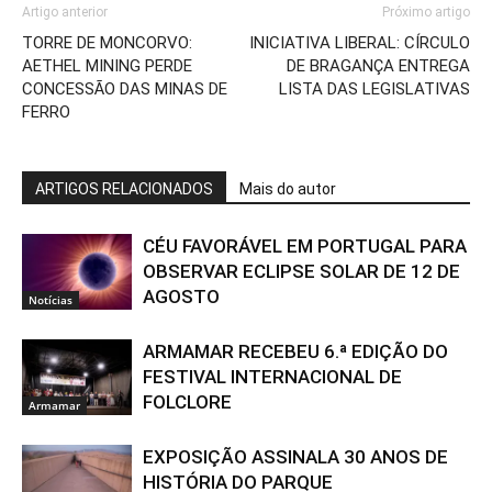
Artigo anterior
Próximo artigo
TORRE DE MONCORVO:
INICIATIVA LIBERAL: CÍRCULO
AETHEL MINING PERDE
DE BRAGANÇA ENTREGA
CONCESSÃO DAS MINAS DE
LISTA DAS LEGISLATIVAS
FERRO
ARTIGOS RELACIONADOS
Mais do autor
CÉU FAVORÁVEL EM PORTUGAL PARA
OBSERVAR ECLIPSE SOLAR DE 12 DE
AGOSTO
Notícias
ARMAMAR RECEBEU 6.ª EDIÇÃO DO
FESTIVAL INTERNACIONAL DE
FOLCLORE
Armamar
EXPOSIÇÃO ASSINALA 30 ANOS DE
HISTÓRIA DO PARQUE