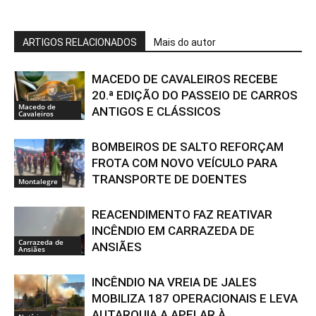
ARTIGOS RELACIONADOS
Mais do autor
MACEDO DE CAVALEIROS RECEBE
20.ª EDIÇÃO DO PASSEIO DE CARROS
Macedo de
ANTIGOS E CLÁSSICOS
Cavaleiros
BOMBEIROS DE SALTO REFORÇAM
FROTA COM NOVO VEÍCULO PARA
TRANSPORTE DE DOENTES
Montalegre
REACENDIMENTO FAZ REATIVAR
INCÊNDIO EM CARRAZEDA DE
Carrazeda de
ANSIÃES
Ansiães
INCÊNDIO NA VREIA DE JALES
MOBILIZA 187 OPERACIONAIS E LEVA
AUTARQUIA A APELAR À