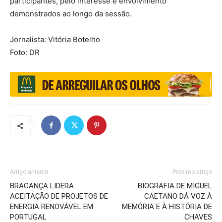
participantes, pelo interesse e envolvimento
demonstrados ao longo da sessão.
Jornalista: Vitória Botelho
Foto: DR
Artigo anterior
Próximo artigo
BRAGANÇA LIDERA
BIOGRAFIA DE MIGUEL
ACEITAÇÃO DE PROJETOS DE
CAETANO DÁ VOZ À
ENERGIA RENOVÁVEL EM
MEMÓRIA E À HISTÓRIA DE
PORTUGAL
CHAVES