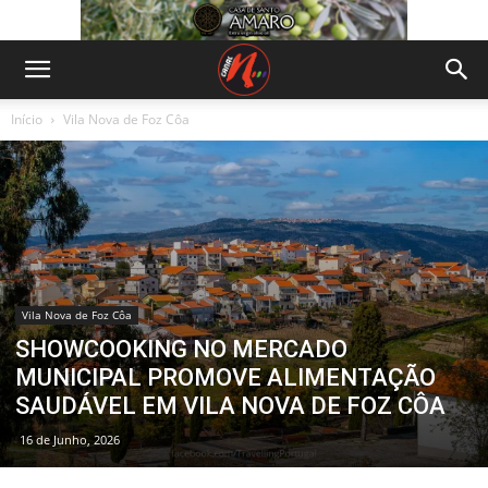
Início
Vila Nova de Foz Côa
Vila Nova de Foz Côa
SHOWCOOKING NO MERCADO
MUNICIPAL PROMOVE ALIMENTAÇÃO
SAUDÁVEL EM VILA NOVA DE FOZ CÔA
16 de Junho, 2026