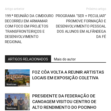
Artigo anterior
Próximo artigo
199.ª REUNIÃO DA CIMDOURO
PROGRAMA “SER + PECULIAR”
DECORREU EM ARMAMAR
PROMOVE FORMAÇÃO E
COM FOCO EM PROJETOS
DESENVOLVIMENTO PESSOAL
TRANSFRONTEIRIÇOS E
DOS ALUNOS EM ALFÂNDEGA
DESENVOLVIMENTO
DA FÉ
REGIONAL
ARTIGOS RELACIONADOS
Mais do autor
FOZ CÔA VOLTA A REUNIR ARTISTAS
LOCAIS EM EXPOSIÇÃO COLETIVA
Notícias
PRESIDENTE DA FEDERAÇÃO DE
CANOAGEM VISITOU CENTRO DE
ALTO RENDIMENTO DO POCINHO
Notícias