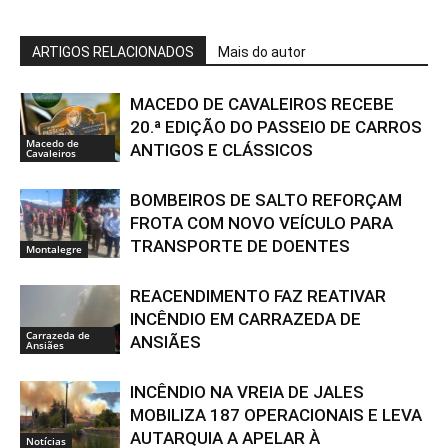
ARTIGOS RELACIONADOS
Mais do autor
MACEDO DE CAVALEIROS RECEBE
20.ª EDIÇÃO DO PASSEIO DE CARROS
Macedo de
ANTIGOS E CLÁSSICOS
Cavaleiros
BOMBEIROS DE SALTO REFORÇAM
FROTA COM NOVO VEÍCULO PARA
TRANSPORTE DE DOENTES
Montalegre
REACENDIMENTO FAZ REATIVAR
INCÊNDIO EM CARRAZEDA DE
Carrazeda de
ANSIÃES
Ansiães
INCÊNDIO NA VREIA DE JALES
MOBILIZA 187 OPERACIONAIS E LEVA
AUTARQUIA A APELAR À
Notícias