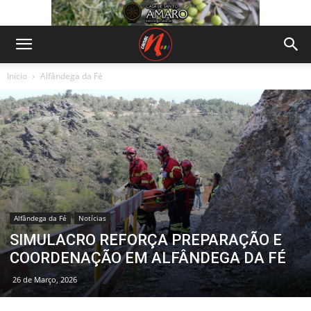
Início
Alfândega da Fé
Alfândega da Fé
Notícias
SIMULACRO REFORÇA PREPARAÇÃO E
COORDENAÇÃO EM ALFÂNDEGA DA FÉ
26 de Março, 2026