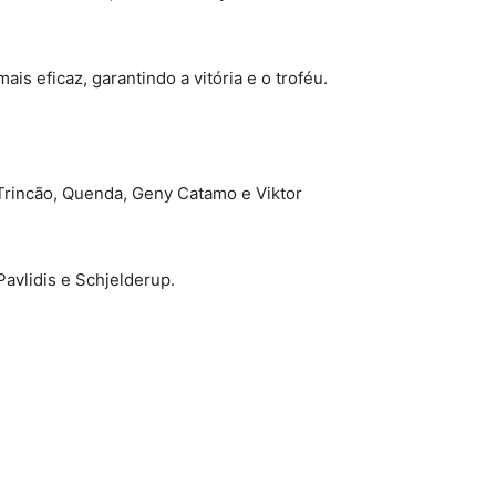
is eficaz, garantindo a vitória e o troféu.
 Trincão, Quenda, Geny Catamo e Viktor
Pavlidis e Schjelderup.