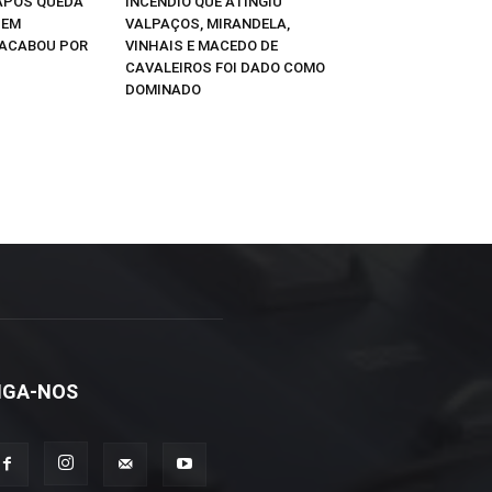
APÓS QUEDA
INCÊNDIO QUE ATINGIU
 EM
VALPAÇOS, MIRANDELA,
ACABOU POR
VINHAIS E MACEDO DE
CAVALEIROS FOI DADO COMO
DOMINADO
IGA-NOS