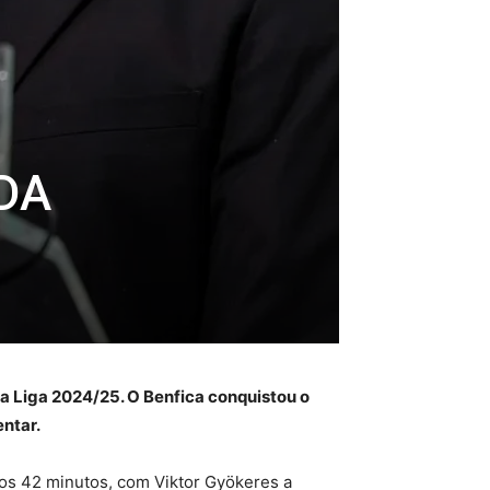
DA
da Liga 2024/25. O Benfica conquistou o
ntar.
os 42 minutos, com Viktor Gyökeres a