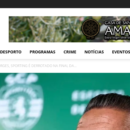
DESPORTO
PROGRAMAS
CRIME
NOTÍCIAS
EVENTO
GES, SPORTING É DERROTADO NA FINAL DA...