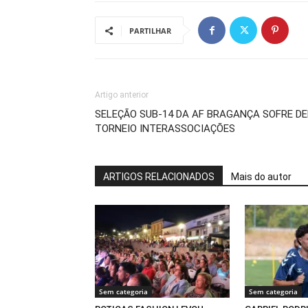
PARTILHAR
Artigo anterior
SELEÇÃO SUB-14 DA AF BRAGANÇA SOFRE D
TORNEIO INTERASSOCIAÇÕES
ARTIGOS RELACIONADOS
Mais do autor
Sem categoria
Sem categoria