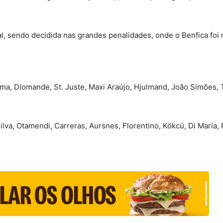
l, sendo decidida nas grandes penalidades, onde o Benfica foi ma
sma, Diomande, St. Juste, Maxi Araújo, Hjulmand, João Simões,
ilva, Otamendi, Carreras, Aursnes, Florentino, Kökcü, Di María, 