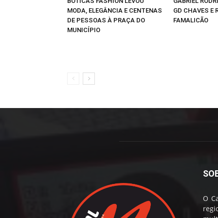
BOTICAS FASHION LEVOU
GABRIEL RODR
MODA, ELEGÂNCIA E CENTENAS
GD CHAVES E 
DE PESSOAS À PRAÇA DO
FAMALICÃO
MUNICÍPIO
SO
O Ca
reg