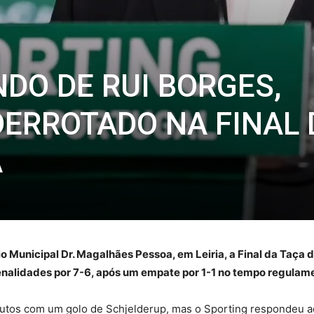
DO DE RUI BORGES,
DERROTADO NA FINAL 
A
io Municipal Dr. Magalhães Pessoa, em Leiria, a Final da Taça 
enalidades por 7-6, após um empate por 1-1 no tempo regulame
utos com um golo de Schjelderup, mas o Sporting respondeu a