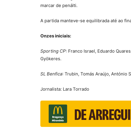
marcar de penálti.
A partida manteve-se equilibrada até ao fina
Onzes iniciais:
Sporting CP
: Franco Israel, Eduardo Quare
Gyökeres.
SL Benfica
: Trubin, Tomás Araújo, António S
Jornalista: Lara Torrado