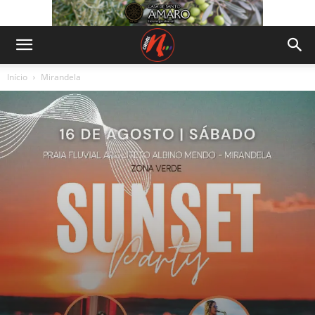
Início
Mirandela