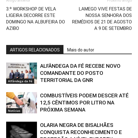
Artigo anterior
Próximo artigo
3.º WORKSHOP DE VELA
LAMEGO VIVE FESTAS DE
LIGEIRA DECORRE ESTE
NOSSA SENHORA DOS
DOMINGO NA ALBUFEIRA DO
REMÉDIOS DE 21 DE AGOSTO
AZIBO
A 9 DE SETEMBRO
ARTIGOS RELACIONADOS
Mais do autor
ALFÂNDEGA DA FÉ RECEBE NOVO
COMANDANTE DO POSTO
TERRITORIAL DA GNR
Alfândega da Fé
COMBUSTÍVEIS PODEM DESCER ATÉ
12,5 CÊNTIMOS POR LITRO NA
PRÓXIMA SEMANA
Notícias
OLARIA NEGRA DE BISALHÃES
CONQUISTA RECONHECIMENTO E