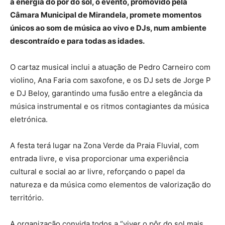
a energia do pôr do sol, o evento, promovido pela
Câmara Municipal de Mirandela, promete momentos
únicos ao som de música ao vivo e DJs, num ambiente
descontraído e para todas as idades.
O cartaz musical inclui a atuação de Pedro Carneiro com
violino, Ana Faria com saxofone, e os DJ sets de Jorge P
e DJ Beloy, garantindo uma fusão entre a elegância da
música instrumental e os ritmos contagiantes da música
eletrónica.
A festa terá lugar na Zona Verde da Praia Fluvial, com
entrada livre, e visa proporcionar uma experiência
cultural e social ao ar livre, reforçando o papel da
natureza e da música como elementos de valorização do
território.
A organização convida todos a “viver o pôr do sol mais