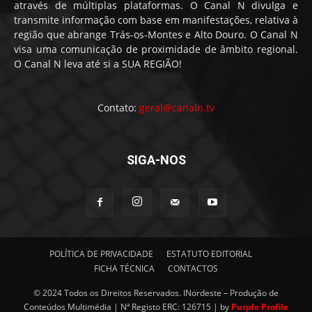
através de múltiplas plataformas. O Canal N divulga e
transmite informação com base em manifestações, relativa à
região que abrange Trás-os-Montes e Alto Douro. O Canal N
visa uma comunicação de proximidade de âmbito regional.
O Canal N leva até si a SUA REGIÃO!
Contato:
geral@canaln.tv
SIGA-NOS
POLÍTICA DE PRIVACIDADE
ESTATUTO EDITORIAL
FICHA TÉCNICA
CONTACTOS
© 2024 Todos os Direitos Reservados. INordeste – Produção de
Conteúdos Multimédia | Nª Registo ERC: 126715 | by
Purple Profile