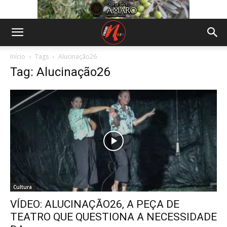
Início
Tags
Alucinação26
Tag: Alucinação26
Cultura
VÍDEO: ALUCINAÇÃO26, A PEÇA DE
TEATRO QUE QUESTIONA A NECESSIDADE