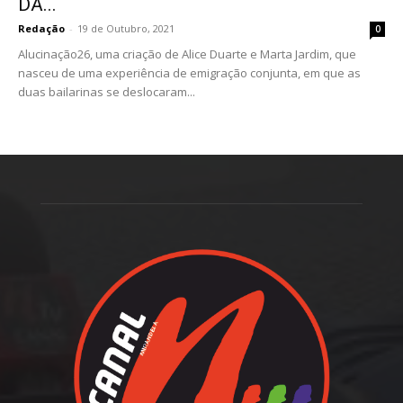
DA...
Redação
-
19 de Outubro, 2021
0
Alucinação26, uma criação de Alice Duarte e Marta Jardim, que
nasceu de uma experiência de emigração conjunta, em que as
duas bailarinas se deslocaram...