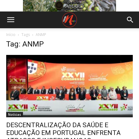
Início
Tags
ANMP
Tag: ANMP
Notícias
DESCENTRALIZAÇÃO DA SAÚDE E
EDUCAÇÃO EM PORTUGAL ENFRENTA