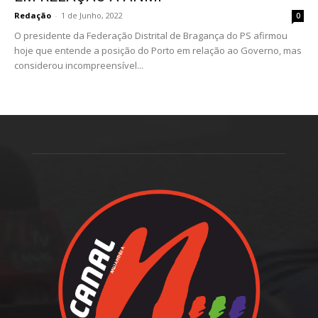
Redação
-
1 de Junho, 2022
0
O presidente da Federação Distrital de Bragança do PS afirmou
hoje que entende a posição do Porto em relação ao Governo, mas
considerou incompreensível...