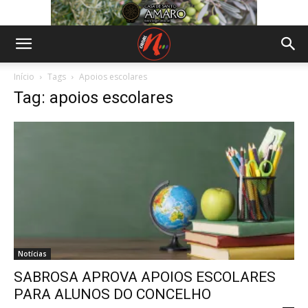
Início
Tags
Apoios escolares
Tag: apoios escolares
Notícias
SABROSA APROVA APOIOS ESCOLARES
PARA ALUNOS DO CONCELHO