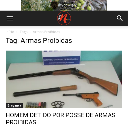
Início
Tags
Armas Proibidas
Tag: Armas Proibidas
Bragança
HOMEM DETIDO POR POSSE DE ARMAS
PROIBIDAS