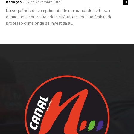
Redação
-
17 de Novembro, 2023
0
Na sequência do cumprimento de um mandado de busca
domiciliária e outro não domiciliária, emitidos no âmbito de
processo crime onde se investiga a...