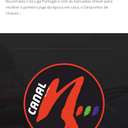
Na jornada 2 da Liga Portugal e com as bancadas cheias para
receber o primeiro jogo da época em casa, o Desportivo de
Chaves...