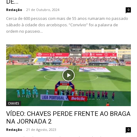
DE...
Redação
-
21 de Outubro, 2024
0
Cerca de 600 pessoas com mais de 55 anos rumaram no passado
sábado à cidade dos arcebispos. “Convívio” foi a palavra de
ordem no passeio...
CHAVES
VÍDEO: CHAVES PERDE FRENTE AO BRAGA
NA JORNADA 2
Redação
-
21 de Agosto, 2023
0