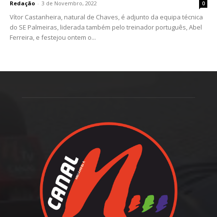
Redação
-
3 de Novembro, 2022
0
Vítor Castanheira, natural de Chaves, é adjunto da equipa técnica
do SE Palmeiras, liderada também pelo treinador português, Abel
Ferreira, e festejou ontem o...