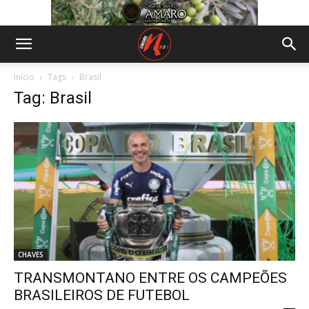
Início
Tags
Brasil
Tag: Brasil
CHAVES
TRANSMONTANO ENTRE OS CAMPEÕES
BRASILEIROS DE FUTEBOL