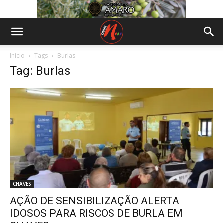
Início
Tags
Burlas
Tag: Burlas
CHAVES
AÇÃO DE SENSIBILIZAÇÃO ALERTA
IDOSOS PARA RISCOS DE BURLA EM