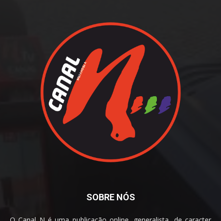
SOBRE NÓS
O Canal N é uma publicação online, generalista, de caracter