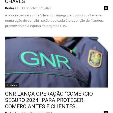
CHAVES
Redação
-
13 de Setembro, 2025
0
A população sénior de Vilela do Tâmega participou quinta-feira
numa ação de sensibilização dedicada à prevenção de fraudes,
promovida pela equipa do projeto CLDS...
Notícias
GNR LANÇA OPERAÇÃO “COMÉRCIO
SEGURO 2024” PARA PROTEGER
COMERCIANTES E CLIENTES...