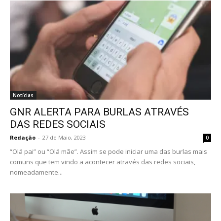
Notícias
GNR ALERTA PARA BURLAS ATRAVÉS
DAS REDES SOCIAIS
Redação
-
27 de Maio, 2023
0
“Olá pai” ou “Olá mãe”. Assim se pode iniciar uma das burlas mais
comuns que tem vindo a acontecer através das redes sociais,
nomeadamente...