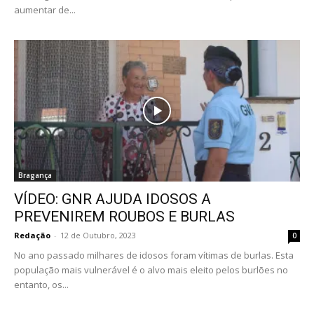
aumentar de...
Bragança
VÍDEO: GNR AJUDA IDOSOS A
PREVENIREM ROUBOS E BURLAS
Redação
-
12 de Outubro, 2023
0
No ano passado milhares de idosos foram vítimas de burlas. Esta
população mais vulnerável é o alvo mais eleito pelos burlões no
entanto, os...