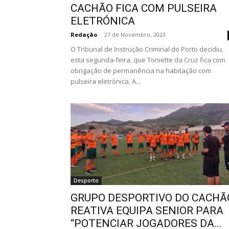
CACHÃO FICA COM PULSEIRA
ELETRÓNICA
Redação
-
27 de Novembro, 2023
O Tribunal de Instrução Criminal do Porto decidiu,
esta segunda-feira, que Toniette da Cruz fica com
obrigação de permanência na habitação com
pulseira eletrónica. A...
Desporto
GRUPO DESPORTIVO DO CACHÃ
REATIVA EQUIPA SENIOR PARA
“POTENCIAR JOGADORES DA...