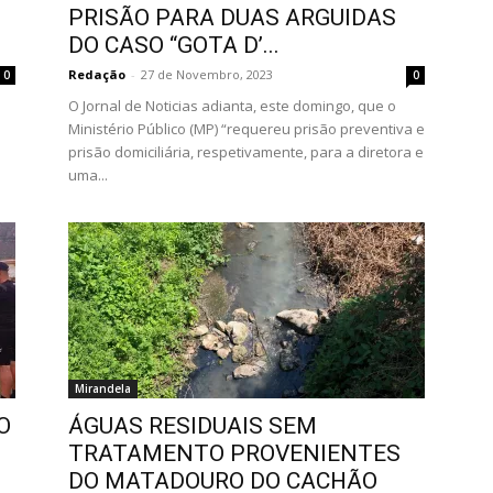
PRISÃO PARA DUAS ARGUIDAS
DO CASO “GOTA D’...
Redação
-
27 de Novembro, 2023
0
0
O Jornal de Noticias adianta, este domingo, que o
Ministério Público (MP) “requereu prisão preventiva e
prisão domiciliária, respetivamente, para a diretora e
uma...
Mirandela
O
ÁGUAS RESIDUAIS SEM
TRATAMENTO PROVENIENTES
DO MATADOURO DO CACHÃO