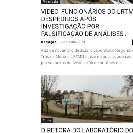
Mirandela
VÍDEO: FUNCIONÁRIOS DO LRT
DESPEDIDOS APÓS
INVESTIGAÇÃO POR
FALSIFICAÇÃO DE ANÁLISES...
Redação
-
7 de Maio, 2024
A 22 de novembro de 2023, o Laboratório Regional
Trás-os-Montes (LRTM) foi alvo de buscas policiais
por suspeitas de falsificação de análises de...
Crime
DIRETORA DO LABORATÓRIO D