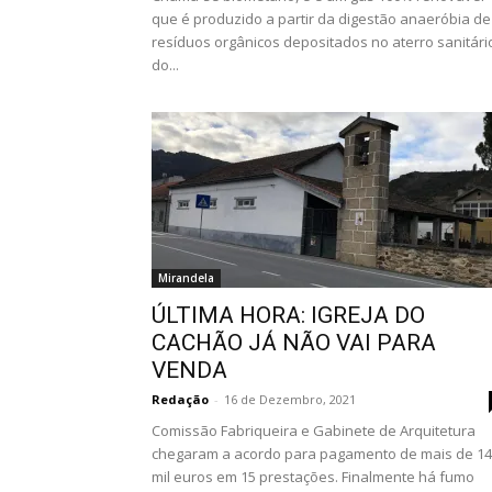
que é produzido a partir da digestão anaeróbia de
resíduos orgânicos depositados no aterro sanitári
do...
Mirandela
ÚLTIMA HORA: IGREJA DO
CACHÃO JÁ NÃO VAI PARA
VENDA
Redação
-
16 de Dezembro, 2021
Comissão Fabriqueira e Gabinete de Arquitetura
chegaram a acordo para pagamento de mais de 14
mil euros em 15 prestações. Finalmente há fumo