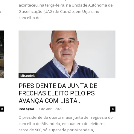
aconteceu, na terça-feira, na Unidade Autónoma de
o
Gaseificação (UAG) de Cachão, em Urjais, no
concelho de...
Mirandela
PRESIDENTE DA JUNTA DE
FRECHAS ELEITO PELO PS
AVANÇA COM LISTA...
Redação
-
7 de Abril, 2021
0
0
O presidente da quarta maior junta de freguesia do
concelho de Mirandela, em número de eleitores,
cerca de 900, só superada por Mirandela,