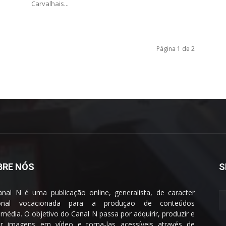
Carvalhais...
Página 1 de 2
BRE NÓS
S
nal N é uma publicação online, generalista, de caracter
ional vocacionada para a produção de conteúdos
imédia. O objetivo do Canal N passa por adquirir, produzir e
ar imagens em vídeo e torna-las acessíveis através de