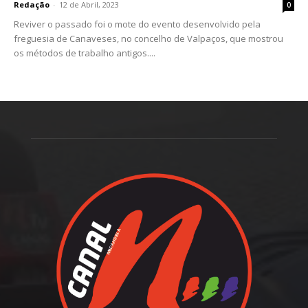
Redação
-
12 de Abril, 2023
0
Reviver o passado foi o mote do evento desenvolvido pela
freguesia de Canaveses, no concelho de Valpaços, que mostrou
os métodos de trabalho antigos....