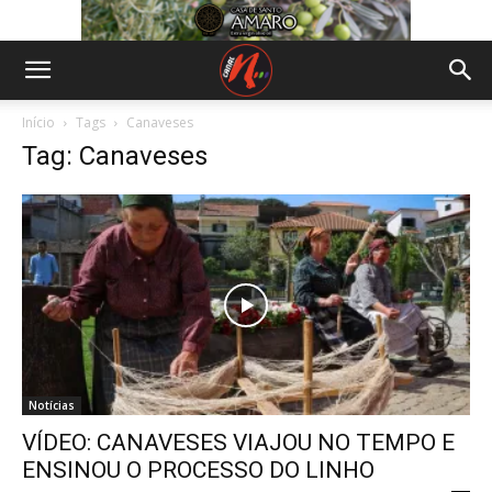
Início
Tags
Canaveses
Tag: Canaveses
Notícias
VÍDEO: CANAVESES VIAJOU NO TEMPO E
ENSINOU O PROCESSO DO LINHO