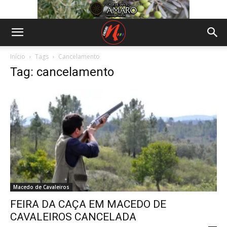
Início
Tags
Cancelamento
Tag: cancelamento
Macedo de Cavaleiros
FEIRA DA CAÇA EM MACEDO DE
CAVALEIROS CANCELADA