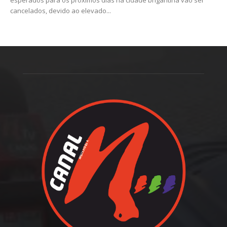
cancelados, devido ao elevado...