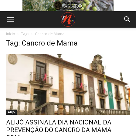
Início
Tags
Cancro de Mama
Tag: Cancro de Mama
Alijó
ALIJÓ ASSINALA DIA NACIONAL DA
PREVENÇÃO DO CANCRO DA MAMA