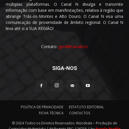
múltiplas plataformas. O Canal N divulga e transmite
informação com base em manifestações, relativa à região que
abrange Trás-os-Montes e Alto Douro. O Canal N visa uma
comunicação de proximidade de âmbito regional. O Canal N
leva até si a SUA REGIÃO!
Contato:
geral@canaln.tv
SIGA-NOS
POLÍTICA DE PRIVACIDADE
ESTATUTO EDITORIAL
FICHA TÉCNICA
CONTACTOS
© 2024 Todos os Direitos Reservados. INordeste – Produção de
Conteúdos Multimédia | Nª Registo ERC: 126715 | by
Purple Profile