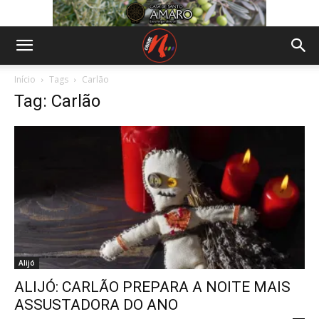
Início
Tags
Carlão
Tag: Carlão
Alijó
ALIJÓ: CARLÃO PREPARA A NOITE MAIS
ASSUSTADORA DO ANO