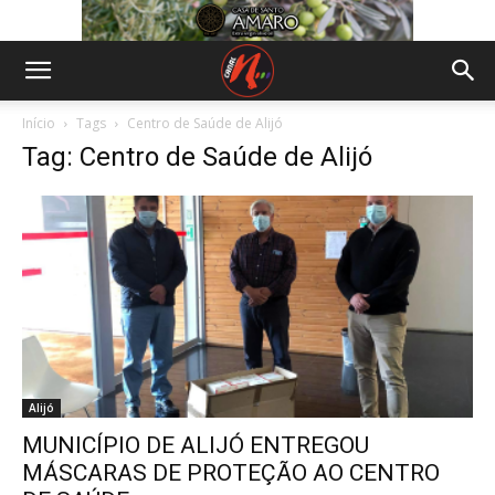
Início
Tags
Centro de Saúde de Alijó
Tag: Centro de Saúde de Alijó
Alijó
MUNICÍPIO DE ALIJÓ ENTREGOU
MÁSCARAS DE PROTEÇÃO AO CENTRO