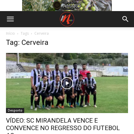
Início
Tags
Cerveira
Tag: Cerveira
Desporto
VÍDEO: SC MIRANDELA VENCE E
CONVENCE NO REGRESSO DO FUTEBOL