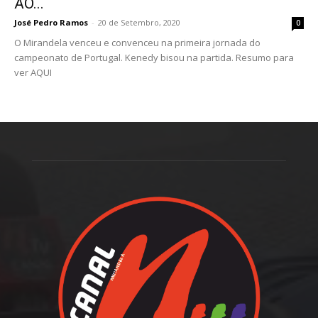
AO...
José Pedro Ramos
-
20 de Setembro, 2020
0
O Mirandela venceu e convenceu na primeira jornada do
campeonato de Portugal. Kenedy bisou na partida. Resumo para
ver AQUI