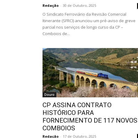
Redação
-
30 de Outubro, 2025
O Sindicato Ferroviário da Revisão Comercial
Itinerante (SFRCI) anunciou um pré-aviso de greve
parcial nos serviços de longo curso da CP –
Comboios de...
Douro
CP ASSINA CONTRATO
HISTÓRICO PARA
FORNECIMENTO DE 117 NOVOS
COMBOIOS
Redação
-
17 de Outubro, 2025