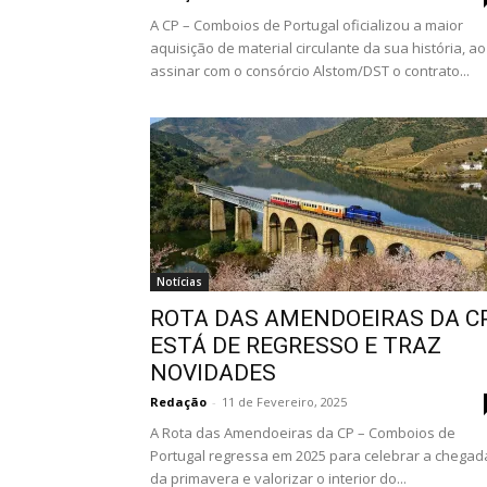
A CP – Comboios de Portugal oficializou a maior
aquisição de material circulante da sua história, ao
assinar com o consórcio Alstom/DST o contrato...
Notícias
ROTA DAS AMENDOEIRAS DA C
ESTÁ DE REGRESSO E TRAZ
NOVIDADES
Redação
-
11 de Fevereiro, 2025
A Rota das Amendoeiras da CP – Comboios de
Portugal regressa em 2025 para celebrar a chegad
da primavera e valorizar o interior do...