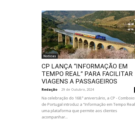
Notícias
CP LANÇA “INFORMAÇÃO EM
TEMPO REAL” PARA FACILITAR
VIAGENS A PASSAGEIROS
Redação
-
29 de Outubro, 2024
Na celebração do 168.º aniversário, a CP - Comboio
de Portugal introduz a “Informação em Tempo Real
uma plataforma que permite aos clientes
acompanhar...