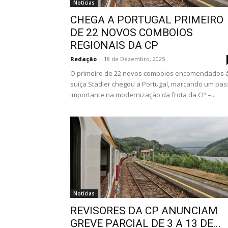
Notícias
CHEGA A PORTUGAL PRIMEIRO
DE 22 NOVOS COMBOIOS
REGIONAIS DA CP
Redação
-
18 de Dezembro, 2025
O primeiro de 22 novos comboios encomendados 
suíça Stadler chegou a Portugal, marcando um pa
importante na modernização da frota da CP –...
Notícias
REVISORES DA CP ANUNCIAM
GREVE PARCIAL DE 3 A 13 DE...