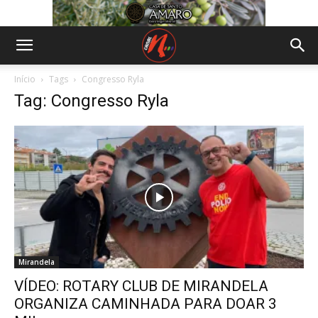
Início
Tags
Congresso Ryla
Tag: Congresso Ryla
Mirandela
VÍDEO: ROTARY CLUB DE MIRANDELA
ORGANIZA CAMINHADA PARA DOAR 3