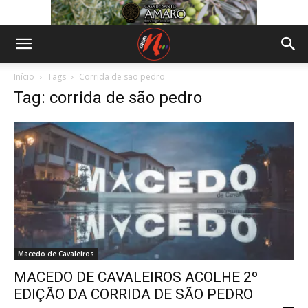
Início
Tags
Corrida de são pedro
Tag: corrida de são pedro
Macedo de Cavaleiros
MACEDO DE CAVALEIROS ACOLHE 2º
EDIÇÃO DA CORRIDA DE SÃO PEDRO