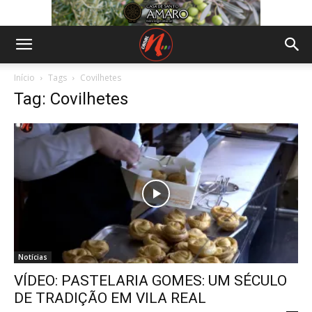
Início
Tags
Covilhetes
Tag: Covilhetes
Notícias
VÍDEO: PASTELARIA GOMES: UM SÉCULO
DE TRADIÇÃO EM VILA REAL