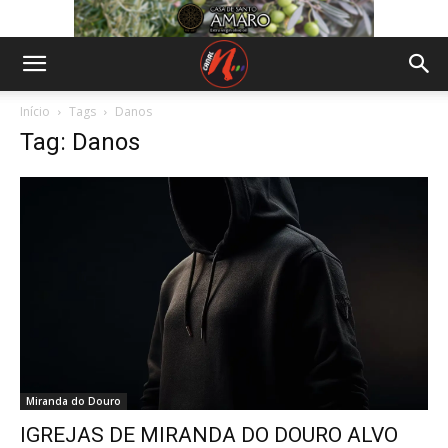
Início
Tags
Danos
Tag: Danos
Miranda do Douro
IGREJAS DE MIRANDA DO DOURO ALVO