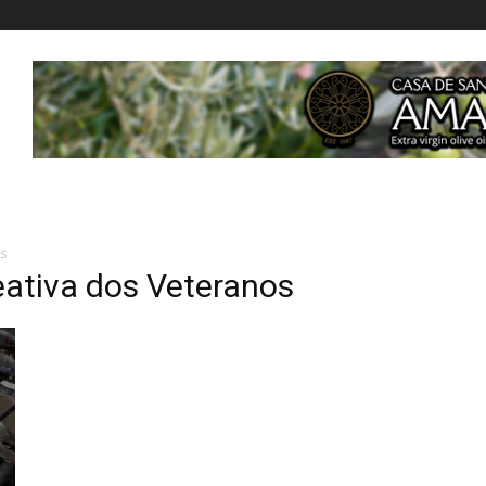
os
eativa dos Veteranos