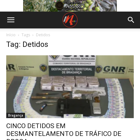
Início
Tags
Detidos
Tag: Detidos
Bragança
CINCO DETIDOS EM
DESMANTELAMENTO DE TRÁFICO DE