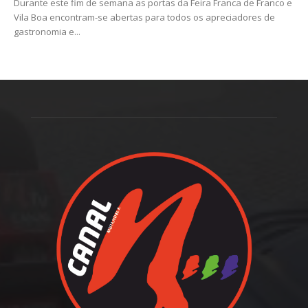
Durante este fim de semana as portas da Feira Franca de Franco e
Vila Boa encontram-se abertas para todos os apreciadores de
gastronomia e...