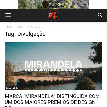
Início
Tags
Divulgação
Tag: Divulgação
Mirandela
MARCA “MIRANDELA” DISTINGUIDA COM
UM DOS MAIORES PRÉMIOS DE DESIGN