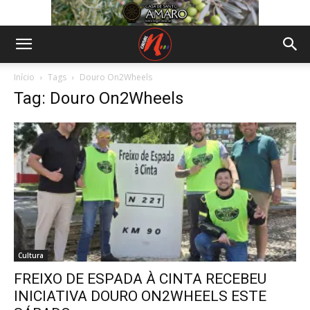
Início
Tags
Douro On2Wheels
Tag: Douro On2Wheels
Cultura
FREIXO DE ESPADA À CINTA RECEBEU
INICIATIVA DOURO ON2WHEELS ESTE