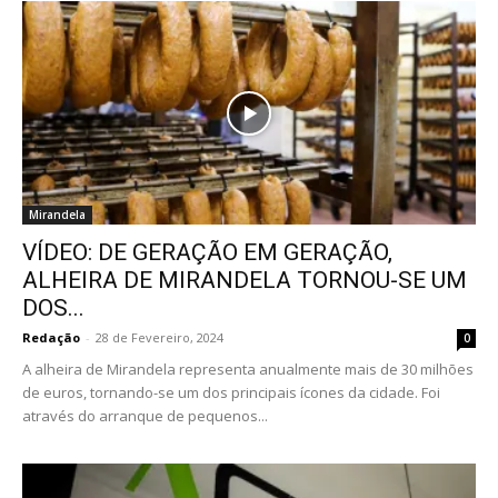
Mirandela
VÍDEO: DE GERAÇÃO EM GERAÇÃO,
ALHEIRA DE MIRANDELA TORNOU-SE UM
DOS...
Redação
-
28 de Fevereiro, 2024
0
A alheira de Mirandela representa anualmente mais de 30 milhões
de euros, tornando-se um dos principais ícones da cidade. Foi
através do arranque de pequenos...