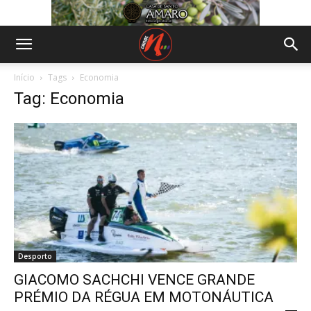
Início
Tags
Economia
Tag: Economia
Desporto
GIACOMO SACHCHI VENCE GRANDE
PRÉMIO DA RÉGUA EM MOTONÁUTICA