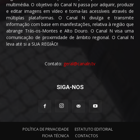
multimédia. O objetivo do Canal N passa por adquirir, produzir
e editar imagens em vídeo e torna-las acessíveis através de
múltiplas plataformas. O Canal N divulga e transmite
informação com base em manifestações, relativa à região que
abrange Trás-os-Montes e Alto Douro. O Canal N visa uma
comunicação de proximidade de âmbito regional. O Canal N
leva até si a SUA REGIÃO!
Contato:
geral@canaln.tv
SIGA-NOS
POLÍTICA DE PRIVACIDADE
ESTATUTO EDITORIAL
FICHA TÉCNICA
CONTACTOS