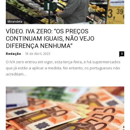
Mirandela
VÍDEO. IVA ZERO: “OS PREÇOS
CONTINUAM IGUAIS, NÃO VEJO
DIFERENÇA NENHUMA”
Redação
-
18 de Abril, 2023
0
O IVA zero entrou em vigor, esta terça-feira, e há supermercados
que já estão a aplicar a medida. No entanto, os portugueses não
acreditam...