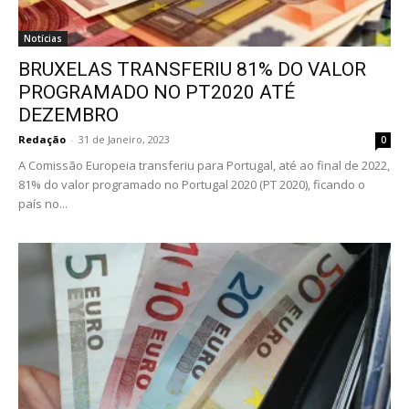
Notícias
BRUXELAS TRANSFERIU 81% DO VALOR
PROGRAMADO NO PT2020 ATÉ
DEZEMBRO
Redação
-
31 de Janeiro, 2023
0
A Comissão Europeia transferiu para Portugal, até ao final de 2022,
81% do valor programado no Portugal 2020 (PT 2020), ficando o
país no...