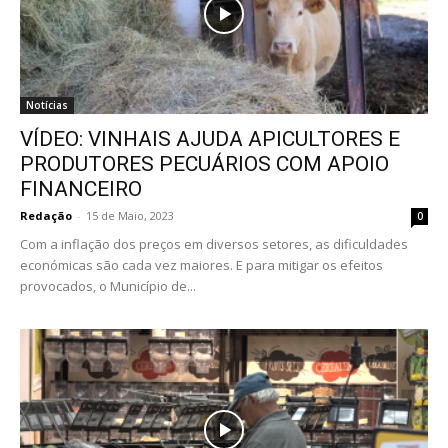
Notícias
VÍDEO: VINHAIS AJUDA APICULTORES E
PRODUTORES PECUÁRIOS COM APOIO
FINANCEIRO
Redação
-
15 de Maio, 2023
0
Com a inflação dos preços em diversos setores, as dificuldades
económicas são cada vez maiores. E para mitigar os efeitos
provocados, o Município de...