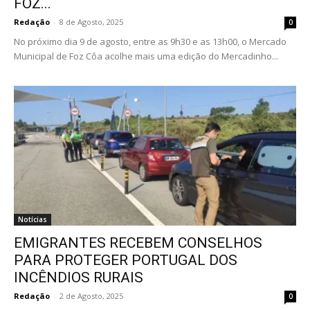
FOZ...
Redação
-
8 de Agosto, 2025
0
No próximo dia 9 de agosto, entre as 9h30 e as 13h00, o Mercado
Municipal de Foz Côa acolhe mais uma edição do Mercadinho...
Notícias
EMIGRANTES RECEBEM CONSELHOS
PARA PROTEGER PORTUGAL DOS
INCÊNDIOS RURAIS
Redação
-
2 de Agosto, 2025
0