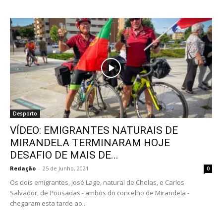
Desporto
VÍDEO: EMIGRANTES NATURAIS DE
MIRANDELA TERMINARAM HOJE
DESAFIO DE MAIS DE...
Redação
-
25 de Junho, 2021
0
Os dois emigrantes, José Lage, natural de Chelas, e Carlos
Salvador, de Pousadas - ambos do concelho de Mirandela -
chegaram esta tarde ao...