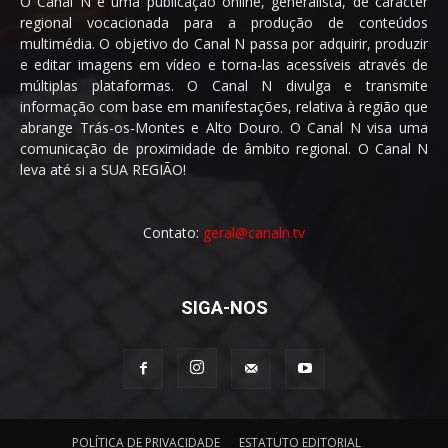
O Canal N é uma publicação online, generalista, de caracter
regional vocacionada para a produção de conteúdos
multimédia. O objetivo do Canal N passa por adquirir, produzir
e editar imagens em vídeo e torna-las acessíveis através de
múltiplas plataformas. O Canal N divulga e transmite
informação com base em manifestações, relativa à região que
abrange Trás-os-Montes e Alto Douro. O Canal N visa uma
comunicação de proximidade de âmbito regional. O Canal N
leva até si a SUA REGIÃO!
Contato:
geral@canaln.tv
SIGA-NOS
POLÍTICA DE PRIVACIDADE
ESTATUTO EDITORIAL