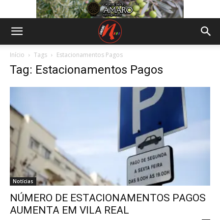
Início
Tags
Estacionamentos Pagos
Tag: Estacionamentos Pagos
Notícias
NÚMERO DE ESTACIONAMENTOS PAGOS
AUMENTA EM VILA REAL