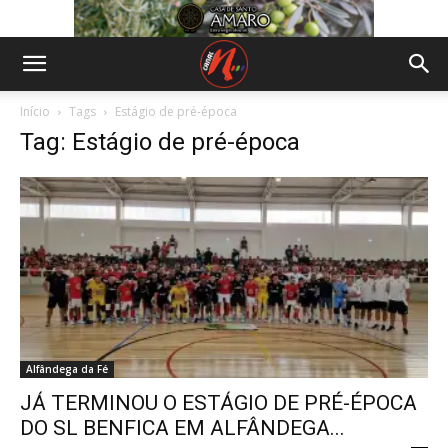
Início
Tags
Estágio de pré-época
Tag: Estágio de pré-época
Alfândega da Fé
JÁ TERMINOU O ESTÁGIO DE PRÉ-ÉPOCA
DO SL BENFICA EM ALFÂNDEGA...