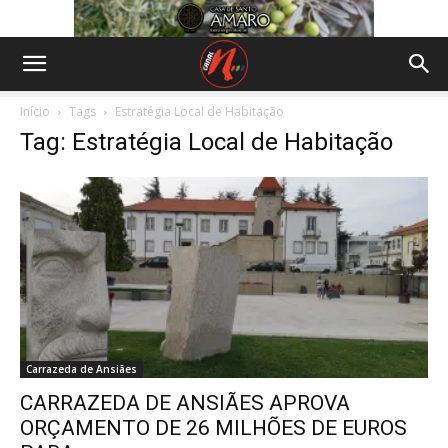
Início
Tags
Estratégia Local de Habitação
Tag: Estratégia Local de Habitação
Carrazeda de Ansiães
CARRAZEDA DE ANSIÃES APROVA
ORÇAMENTO DE 26 MILHÕES DE EUROS