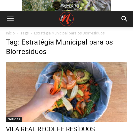
Início
Tags
Estratégia Municipal para os Biorresíduos
Tag: Estratégia Municipal para os
Biorresíduos
Notícias
VILA REAL RECOLHE RESÍDUOS