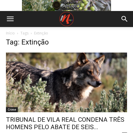
Início
Tags
Extinção
Tag: Extinção
Crime
TRIBUNAL DE VILA REAL CONDENA TRÊS
HOMENS PELO ABATE DE SEIS...