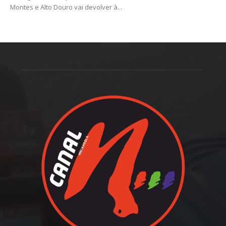
Montes e Alto Douro vai devolver à...