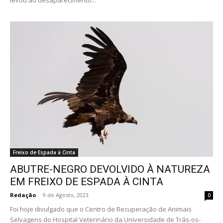
Freixo de Espada à Cinta
ABUTRE-NEGRO DEVOLVIDO À NATUREZA
EM FREIXO DE ESPADA À CINTA
Redação
-
9 de Agosto, 2023
0
Foi hoje divulgado que o Centro de Recuperação de Animais
Selvagens do Hospital Veterinário da Universidade de Trás-os-