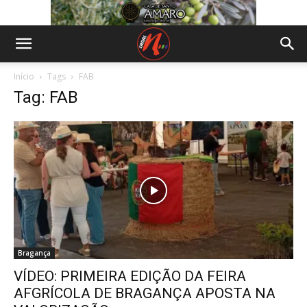
Início
Tags
FAB
Tag: FAB
Bragança
VÍDEO: PRIMEIRA EDIÇÃO DA FEIRA
AFGRÍCOLA DE BRAGANÇA APOSTA NA