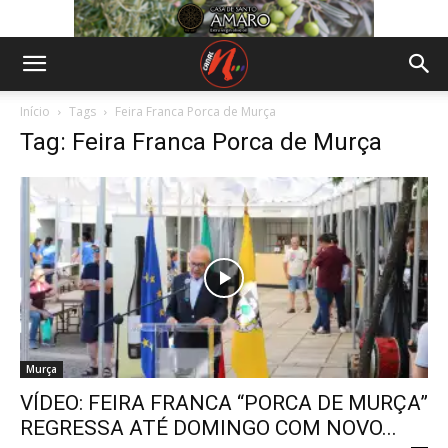
Início
Tags
Feira Franca Porca de Murça
Tag: Feira Franca Porca de Murça
Murça
VÍDEO: FEIRA FRANCA “PORCA DE MURÇA”
REGRESSA ATÉ DOMINGO COM NOVO...