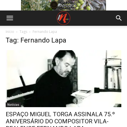
Início
Tags
Fernando Lapa
Tag: Fernando Lapa
Notícias
ESPAÇO MIGUEL TORGA ASSINALA 75.º
ANIVERSÁRIO DO COMPOSITOR VILA-