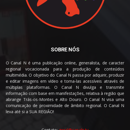
SOBRE NÓS
O Canal N é uma publicação online, generalista, de caracter
regional vocacionada para a produção de conteúdos
multimédia. O objetivo do Canal N passa por adquirir, produzir
e editar imagens em vídeo e torna-las acessíveis através de
múltiplas plataformas. O Canal N divulga e transmite
informação com base em manifestações, relativa à região que
abrange Trás-os-Montes e Alto Douro. O Canal N visa uma
comunicação de proximidade de âmbito regional. O Canal N
leva até si a SUA REGIÃO!
Contato:
geral@canaln.tv