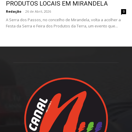
PRODUTOS LOCAIS EM MIRANDELA
Redação
-
26 de Abril, 2026
0
A Serra dos Passos, no concelho de Mirandela, volta a acolher a
Festa da Serra e Feira dos Produtos da Terra, um evento que...