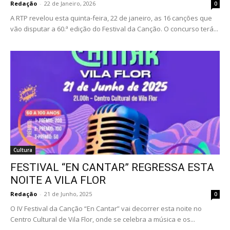
Redação
-
22 de Janeiro, 2026
0
A RTP revelou esta quinta-feira, 22 de janeiro, as 16 canções que
vão disputar a 60.ª edição do Festival da Canção. O concurso terá...
Cultura
FESTIVAL “EN CANTAR” REGRESSA ESTA
NOITE A VILA FLOR
Redação
-
21 de Junho, 2025
0
O IV Festival da Canção “En Cantar” vai decorrer esta noite no
Centro Cultural de Vila Flor, onde se celebra a música e os...