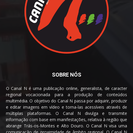
SOBRE NÓS
O Canal N é uma publicação online, generalista, de caracter
regional vocacionada para a produção de conteúdos
multimédia. O objetivo do Canal N passa por adquirir, produzir
e editar imagens em vídeo e torna-las acessíveis através de
múltiplas plataformas. O Canal N divulga e transmite
informação com base em manifestações, relativa à região que
abrange Trás-os-Montes e Alto Douro. O Canal N visa uma
comunicação de proximidade de âmbito regional. O Canal N