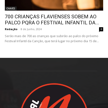
CHAVES
700 CRIANÇAS FLAVIENSES SOBEM AO
PALCO PQRA O FESTIVAL INFANTIL DA...
Redação
-
8 de Junho, 2024
0
Serão mais de 700 as crianças que subirão ao palco do próximo
Festival Infantil da Canção, que terá lugar no próximo dia 15 de...