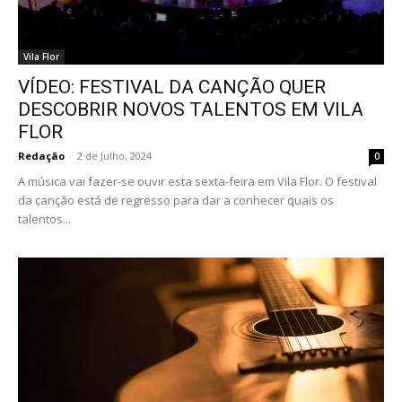
Vila Flor
VÍDEO: FESTIVAL DA CANÇÃO QUER
DESCOBRIR NOVOS TALENTOS EM VILA
FLOR
Redação
-
2 de Julho, 2024
0
A música vai fazer-se ouvir esta sexta-feira em Vila Flor. O festival
da canção está de regresso para dar a conhecer quais os
talentos...