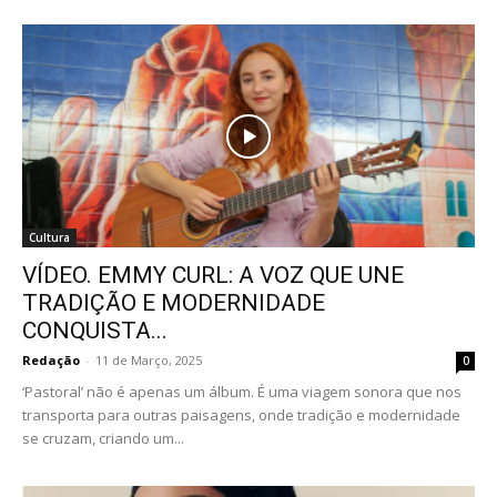
Cultura
VÍDEO. EMMY CURL: A VOZ QUE UNE
TRADIÇÃO E MODERNIDADE
CONQUISTA...
Redação
-
11 de Março, 2025
0
‘Pastoral’ não é apenas um álbum. É uma viagem sonora que nos
transporta para outras paisagens, onde tradição e modernidade
se cruzam, criando um...