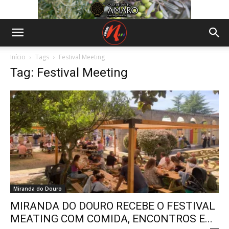
Início
Tags
Festival Meeting
Tag: Festival Meeting
Miranda do Douro
MIRANDA DO DOURO RECEBE O FESTIVAL
MEATING COM COMIDA, ENCONTROS E...