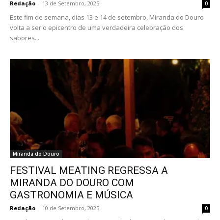
Redação
-
13 de Setembro, 2025
0
Este fim de semana, dias 13 e 14 de setembro, Miranda do Douro
volta a ser o epicentro de uma verdadeira celebração dos
sabores...
Miranda do Douro
FESTIVAL MEATING REGRESSA A
MIRANDA DO DOURO COM
GASTRONOMIA E MÚSICA
Redação
-
10 de Setembro, 2025
0