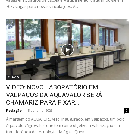
7077 vagas para novas vinculações. A...
CHAVES
VÍDEO: NOVO LABORATÓRIO EM
VALPAÇOS DA AQUAVALOR SERÁ
CHAMARIZ PARA FIXAR...
Redação
-
15 de Julho, 2023
0
À margem do AQUAFORUM foi inaugurado, em Valpaços, um polo
Aquavalor/Agrovalor, que tem como objetivo a valorização e a
transferência de tecnologia da água. Quem...