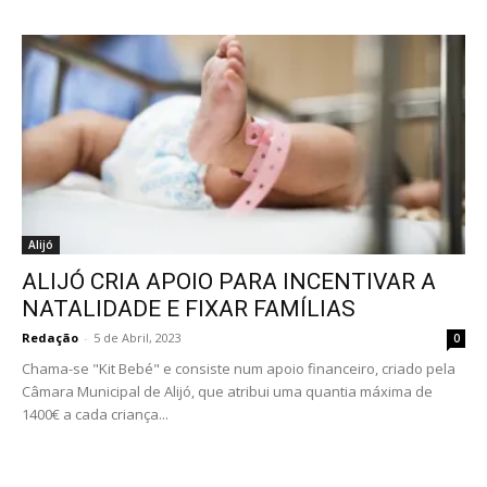
Alijó
ALIJÓ CRIA APOIO PARA INCENTIVAR A
NATALIDADE E FIXAR FAMÍLIAS
Redação
-
5 de Abril, 2023
0
Chama-se "Kit Bebé" e consiste num apoio financeiro, criado pela
Câmara Municipal de Alijó, que atribui uma quantia máxima de
1400€ a cada criança...