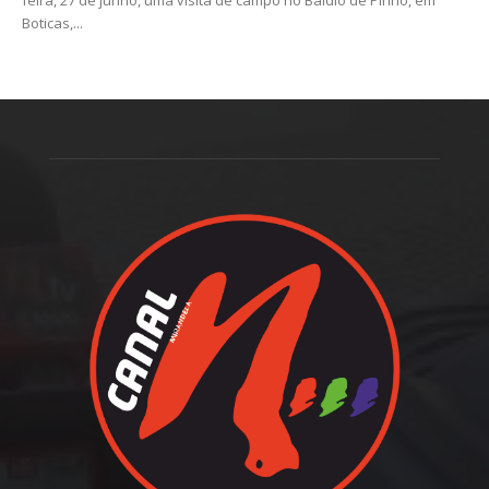
Boticas,...