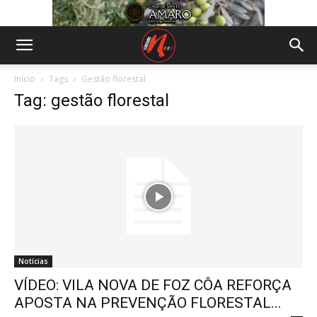
Início
Tags
Gestão florestal
Tag: gestão florestal
Notícias
VÍDEO: VILA NOVA DE FOZ CÔA REFORÇA
APOSTA NA PREVENÇÃO FLORESTAL...