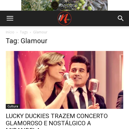
Início
Tags
Glamour
Tag: Glamour
Cultura
LUCKY DUCKIES TRAZEM CONCERTO
GLAMOROSO E NOSTÁLGICO A