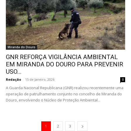
Miranda do Douro
GNR REFORÇA VIGILÂNCIA AMBIENTAL
EM MIRANDA DO DOURO PARA PREVENIR
USO...
Redação
-
15 de Janeiro, 2026
0
A Guarda Nacional Republicana (GNR) realizou recentemente uma
operação de patrulhamento conjunto no concelho de Miranda do
Douro, envolvendo o Núcleo de Proteção Ambiental...
1
2
3