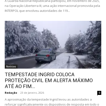
A Guarda Nacional Republicana participou, em novembro de 2025,
na Operação Liberterra III, uma ação internacional promovida pela
INTERPOL que envolveu autoridades de 119...
Notícias
TEMPESTADE INGRID COLOCA
PROTEÇÃO CIVIL EM ALERTA MÁXIMO
ATÉ AO FIM...
Redação
-
23 de Janeiro, 2026
0
A aproximação da tempestade Ingrid levou as autoridades a
reforçar significativamente os dispositivos de resposta em todo o