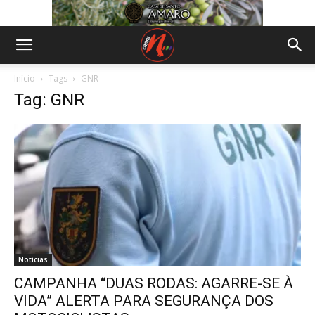
Início
Tags
GNR
Tag: GNR
Notícias
CAMPANHA “DUAS RODAS: AGARRE-SE À
VIDA” ALERTA PARA SEGURANÇA DOS