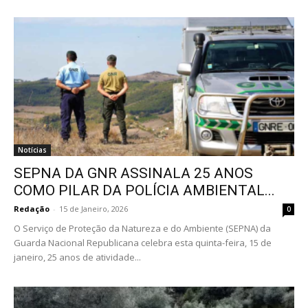
Notícias
SEPNA DA GNR ASSINALA 25 ANOS
COMO PILAR DA POLÍCIA AMBIENTAL...
Redação
-
15 de Janeiro, 2026
0
O Serviço de Proteção da Natureza e do Ambiente (SEPNA) da
Guarda Nacional Republicana celebra esta quinta-feira, 15 de
janeiro, 25 anos de atividade...