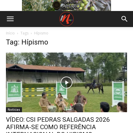
Início
Tags
Hípismo
Tag: Hípismo
Notícias
VÍDEO: CSI PEDRAS SALGADAS 2026
AFIRMA-SE COMO REFERÊNCIA