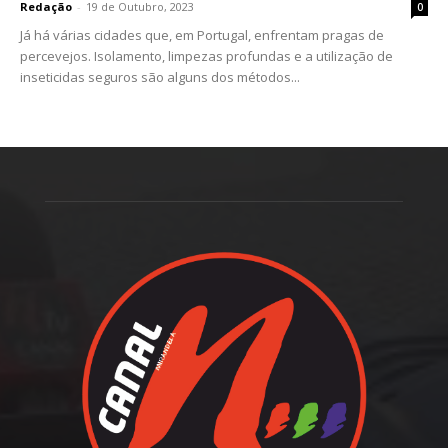
Redação
-
19 de Outubro, 2023
0
Já há várias cidades que, em Portugal, enfrentam pragas de
percevejos. Isolamento, limpezas profundas e a utilização de
inseticidas seguros são alguns dos métodos...