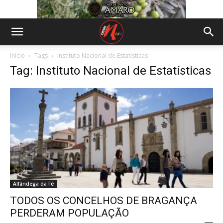
Início
Tags
Instituto Nacional de Estatísticas
Tag: Instituto Nacional de Estatísticas
Alfândega da Fé
TODOS OS CONCELHOS DE BRAGANÇA
PERDERAM POPULAÇÃO