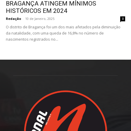
BRAGANÇA ATINGEM MÍNIMOS
HISTÓRICOS EM 2024
Redação
-
10 de Janeiro, 2025
0
O distrito de Bragança foi um dos mais afetados pela diminuição
da natalidade, com uma queda de 16,8% no número de
nascimentos registrados no...